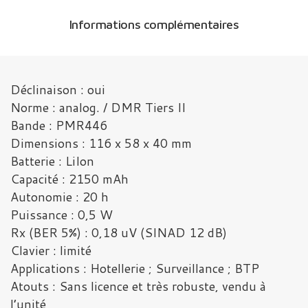
Informations complémentaires
Déclinaison : oui
Norme : analog. / DMR Tiers II
Bande : PMR446
Dimensions : 116 x 58 x 40 mm
Batterie : LiIon
Capacité : 2150 mAh
Autonomie : 20 h
Puissance : 0,5 W
Rx (BER 5%) : 0,18 uV (SINAD 12 dB)
Clavier : limité
Applications : Hotellerie ; Surveillance ; BTP
Atouts : Sans licence et très robuste, vendu à
l’unité