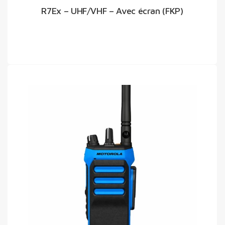
R7Ex – UHF/VHF – Avec écran (FKP)