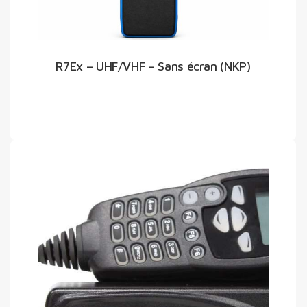
R7Ex – UHF/VHF – Sans écran (NKP)