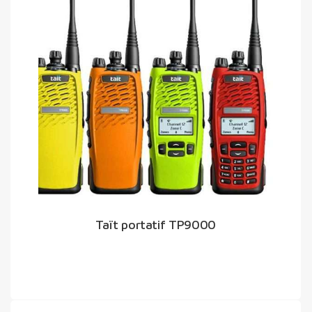
Taït portatif TP9000