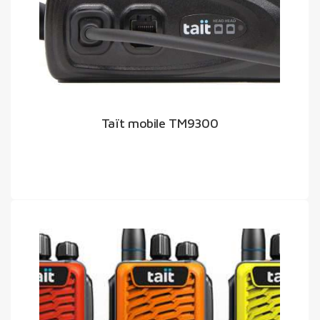
Taït mobile TM9300