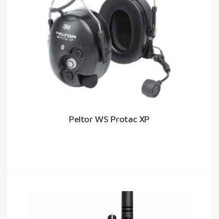
Peltor WS Protac XP