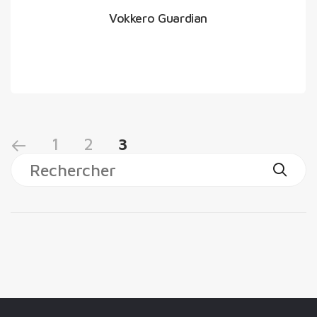
Vokkero Guardian
1
2
3