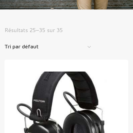
Résultats 25–35 sur 35