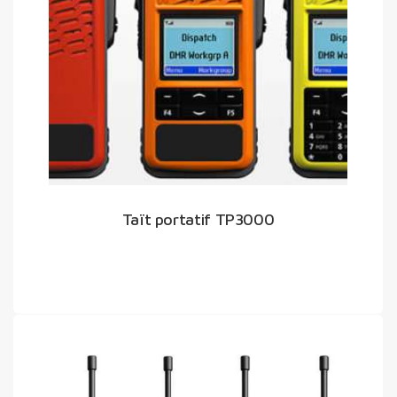
Taït portatif TP3000